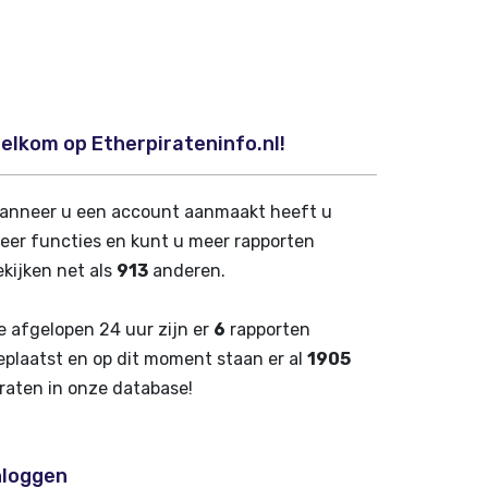
elkom op Etherpirateninfo.nl!
anneer u een account aanmaakt heeft u
eer functies en kunt u meer rapporten
ekijken net als
913
anderen.
e afgelopen 24 uur zijn er
6
rapporten
eplaatst en op dit moment staan er al
1905
iraten in onze database!
nloggen