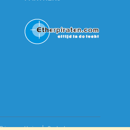
Privacy verklaring
Contact