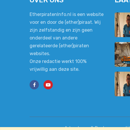
OVER ONS
LAA
EtherpiratenInfo.nl is een website
voor en door de (ether)piraat. Wij
zijn zelfstandig en zijn geen
onderdeel van andere
gerelateerde (ether)piraten
websites.
Onze redactie werkt 100%
vrijwillig aan deze site.
Adverteren & Reclamemogeli